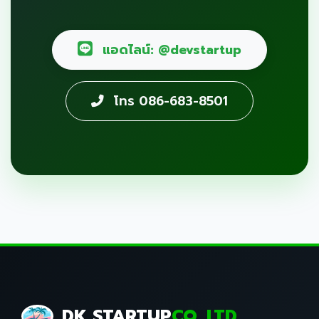
แอดไลน์: @devstartup
โทร 086-683-8501
DK STARTUP
CO.,LTD.