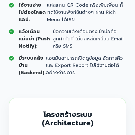
ใช้งานง่าย
แค่สแกน QR Code หรือเพิ่มเพื่อน ก็
ไม่ต้องโหลด
กดใช้งานฟังก์ชันต่างๆ ผ่าน Rich
แอป:
Menu ได้เลย
แจ้งเตือน
ข้อความเด้งเตือนตรงเข้ามือถือ
แม่นยำ (Push
ลูกค้าทันที ไม่ตกหล่นเหมือน Email
Notify):
หรือ SMS
มีระบบหลัง
แอดมินสามารถเปิดดูข้อมูล จัดการคิว
บ้าน
และ Export Report ไปใช้งานต่อได้
(Backend):
อย่างง่ายดาย
โครงสร้างระบบ
(Architecture)