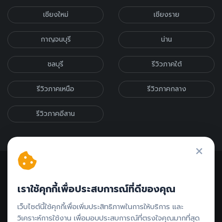
เชียงใหม่
เชียงราย
กาญจนบุรี
น่าน
ชลบุรี
รีวิวภาคใต้
รีวิวภาคเหนือ
รีวิวภาคกลาง
รีวิวภาคอีสาน
เราใช้คุกกี้เพื่อประสบการณ์ที่ดีของคุณ
ติดต่อรีวิว // ลงโฆษณา
เว็บไซต์นี้ใช้คุกกี้เพื่อเพิ่มประสิทธิภาพในการให้บริการ และ
วิเคราะห์การใช้งาน เพื่อมอบประสบการณ์ที่ตรงใจคุณมากที่สุด