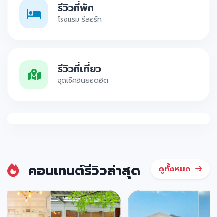
รีวิวที่พัก
โรงแรม รีสอร์ท
รีวิวที่เที่ยว
จุดเช็คอินยอดฮิต
คอนเทนต์รีวิวล่าสุด
ดูทั้งหมด