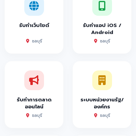
รับทำเว็บไซต์
รับทำแอป iOS /
Android
ชลบุรี
ชลบุรี
รับทำการตลาด
ระบบหน่วยงานรัฐ/
ออนไลน์
องค์กร
ชลบุรี
ชลบุรี