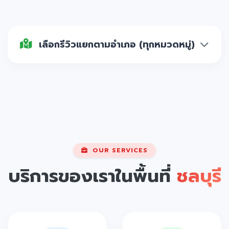
เลือกรีวิวแยกตามอำเภอ (ทุกหมวดหมู่)
OUR SERVICES
บริการของเราในพื้นที่
ชลบุรี