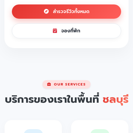
สำรวจรีวิวทั้งหมด
จองที่พัก
OUR SERVICES
บริการของเราในพื้นที่
ชลบุรี