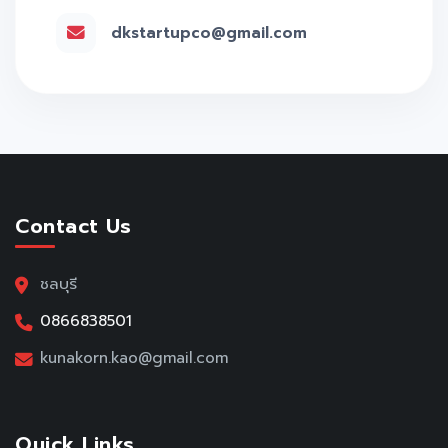
dkstartupco@gmail.com
Contact Us
ชลบุรี
0866838501
kunakorn.kao@gmail.com
Quick Links