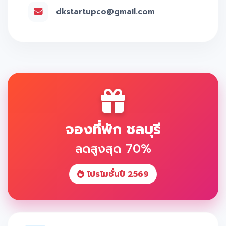
dkstartupco@gmail.com
จองที่พัก ชลบุรี
ลดสูงสุด 70%
โปรโมชั่นปี 2569