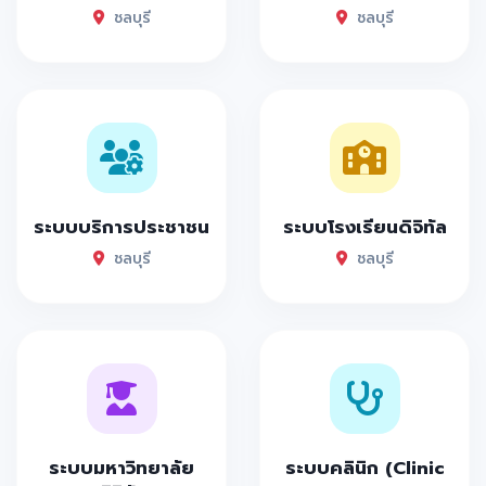
ชลบุรี
ชลบุรี
ระบบบริการประชาชน
ระบบโรงเรียนดิจิทัล
ชลบุรี
ชลบุรี
ระบบมหาวิทยาลัย
ระบบคลินิก (Clinic