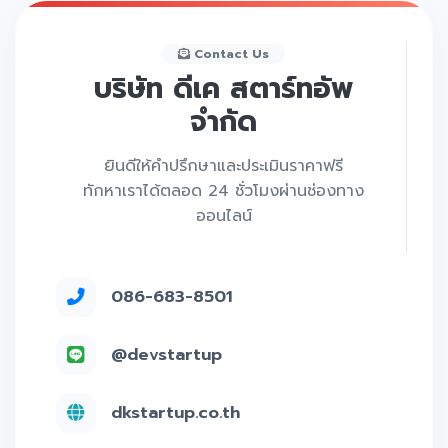
Contact Us
บริษัท ดีเค สตาร์ทอัพ
จำกัด
ยินดีให้คำปรึกษาและประเมินราคาฟรี
ทักหาเราได้ตลอด 24 ชั่วโมงผ่านช่องทาง
ออนไลน์
086-683-8501
@devstartup
dkstartup.co.th