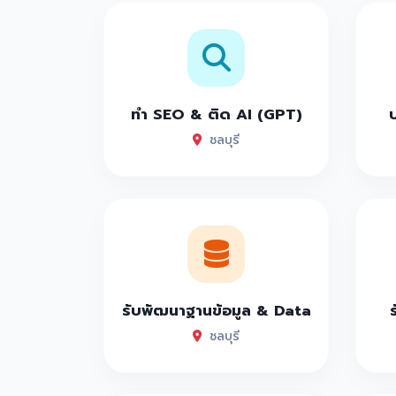
ทำ SEO & ติด AI (GPT)
ชลบุรี
รับพัฒนาฐานข้อมูล & Data
ชลบุรี