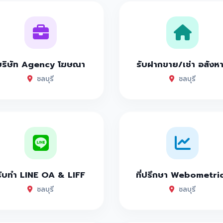
บริษัท Agency โฆษณา
รับฝากขาย/เช่า อสังห
ชลบุรี
ชลบุรี
รับทำ LINE OA & LIFF
ที่ปรึกษา Webometri
ชลบุรี
ชลบุรี