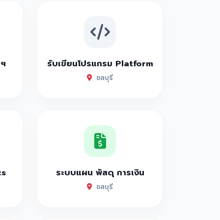
าฯ
รับเขียนโปรแกรม Platform
ชลบุรี
cs
ระบบแผน พัสดุ การเงิน
ชลบุรี