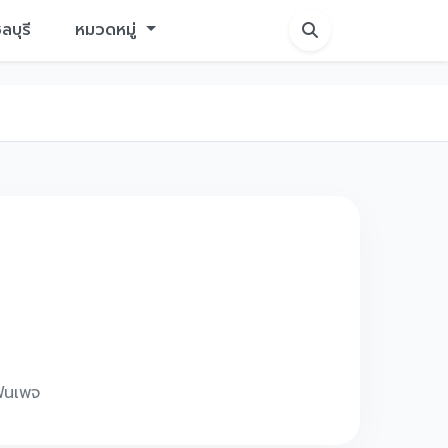
ชลบุรี
หมวดหมู่
แฟนเพจ