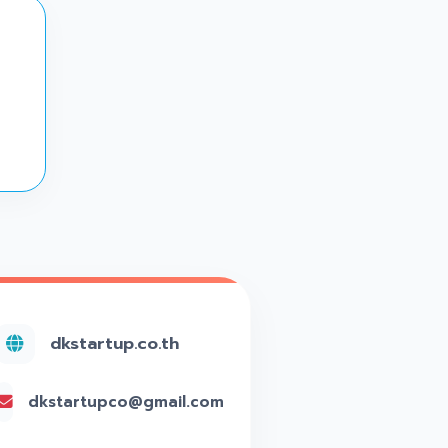
dkstartup.co.th
dkstartupco@gmail.com