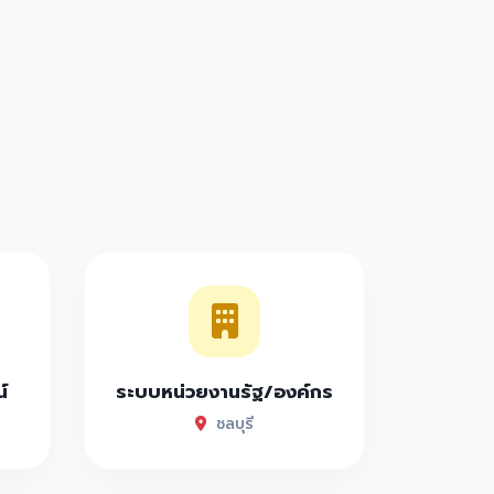
์
ระบบหน่วยงานรัฐ/องค์กร
ชลบุรี