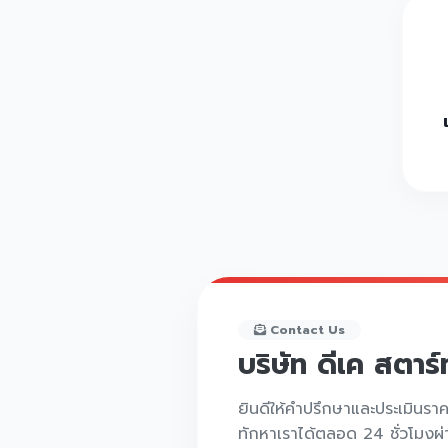
Contact Us
บริษัท ดีเค สตาร
ยินดีให้คำปรึกษาและประเมินรา
ทักหาเราได้ตลอด 24 ชั่วโมงผ