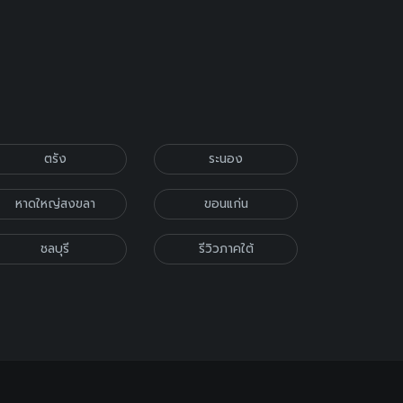
ตรัง
ระนอง
หาดใหญ่สงขลา
ขอนแก่น
ชลบุรี
รีวิวภาคใต้