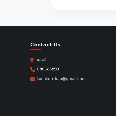
Contact Us
ชลบุรี
0866838501
kunakorn.kao@gmail.com