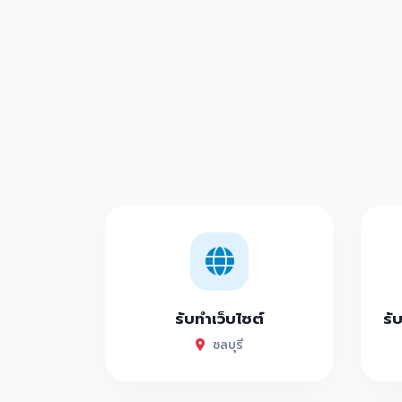
รับทำเว็บไซต์
รั
ชลบุรี