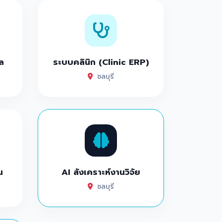
ล
ระบบคลินิก (Clinic ERP)
ชลบุรี
น
AI สังเคราะห์งานวิจัย
ชลบุรี