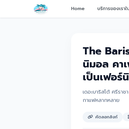
Home
บริการของเราใ
The Baris
นิมอล คาเฟ
เป็นเฟอร์นิ
เดอะบาริสโต้ ศรีราช
กาแฟหลากหลาย
คัดลอกลิงก์