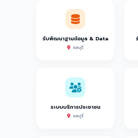
รับพัฒนาฐานข้อมูล & Data
ชลบุรี
ระบบบริการประชาชน
ชลบุรี