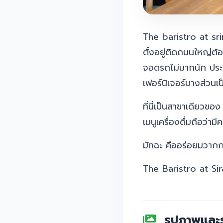
The baristro at sri
ตั้งอยู่ติดถนนใหญ่
ต้
จอดรถไม่มากนัก ประม
เฟอร์นิเจอร์บางส่วนเป็
ที่นี่เป็นสาขาเดียวขอ
เมนูเครื่องดื่มถือว่า
มัทฉะ คืออร่อยมวาก
The Baristro at Si
รูปภาพและร