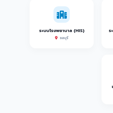
ระบบโรงพยาบาล (HIS)
ระ
ชลบุรี