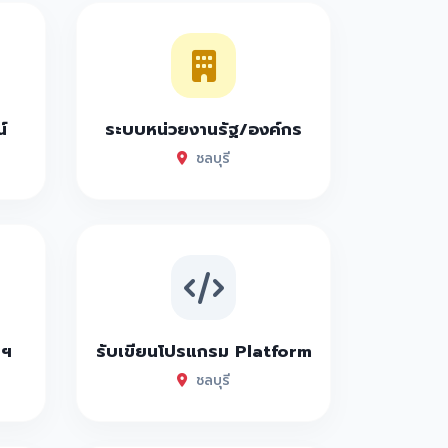
์
ระบบหน่วยงานรัฐ/องค์กร
ชลบุรี
าฯ
รับเขียนโปรแกรม Platform
ชลบุรี