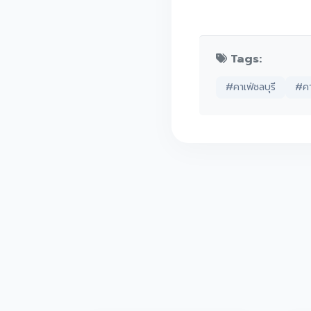
Tags:
#คาเฟ่ชลบุรี
#คา