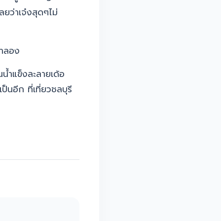
ยว่าเจ๋งสุดๆไม่
งมาลอง
นน้ำแข็งละลายเด้อ
อีก ที่เที่ยวชลบุรี