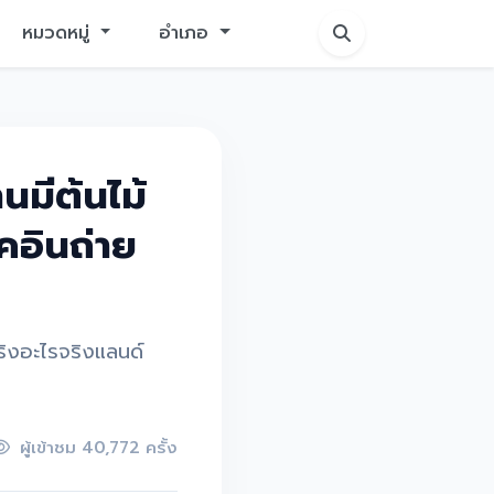
หมวดหมู่
อำเภอ
นมีต้นไม้
คอินถ่าย
จริงอะไรจริงแลนด์
ผู้เข้าชม 40,772 ครั้ง