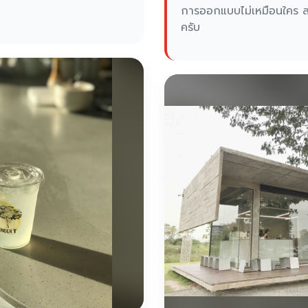
การออกแบบไม่เหมือนใคร ส
ครับ