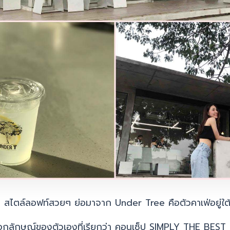
 สไตล์ลอฟท์สวยๆ ย่อมาจาก Under Tree คือตัวคาเฟ่อยู่ใต้
เอกลักษณ์ของตัวเองที่เรียกว่า
คอนเซ็ป SIMPLY THE BEST ที