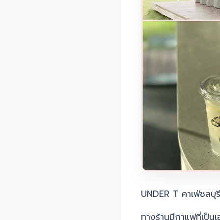
UNDER T คาเฟ่ชลบุรี
ทางร้านมีกาแฟที่เป็น