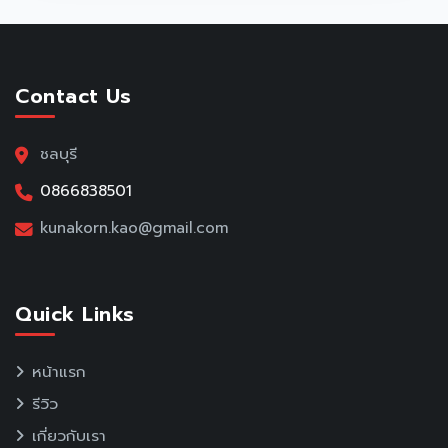
Contact Us
ชลบุรี
0866838501
kunakorn.kao@gmail.com
Quick Links
หน้าแรก
รีวิว
เกี่ยวกับเรา