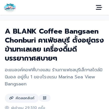
A BLANK Coffee Bangsaen
Chonburi คาเฟ่ชลบุรี ตั้งอยู่ตรง
ข้ามทะเลเลย เครื่องดื่มดี
บรรยากาศสบายๆ
อะแบลงค์คอฟฟี่บางแสน ร้านกาแฟชลบุรีเล็กๆสไตล์มิ
นิมอล อยู่ชั้น 1 ของโรงแรม Marina Sea View
Bangsaen
คัดลอกลิงก์
ผู้เข้าชม 29,510 ครั้ง