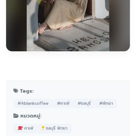
Tags:
#Ablankcoffee
#คาเฟ่
#ชลบุรี
#พัทยา
หมวดหมู่:
คาเฟ่
ชลบุรี พัทยา