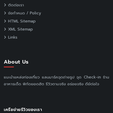
ติดต่อเรา
ข้อกำหนด / Policy
HTML Sitemap
XML Sitemap
Links
About Us
แนะนำแหล่งท่องเที่ยว แลนมาร์คจุดถ่ายรูป จุด Check-in ร้าน
อาหารเด็ด พิกัดยอดฮิต รีวิวตามจริง อร่อยจริง ดีย์ต่อใจ
เครือข่ายรีวิวของเรา