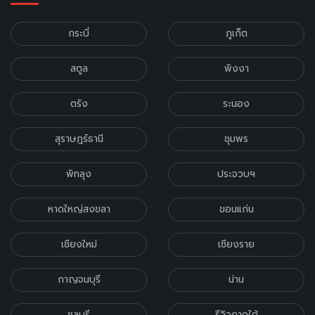
กระบี่
ภูเก็ต
สตูล
พังงา
ตรัง
ระนอง
สุราษฎร์ธานี
ชุมพร
พัทลุง
ประจวบฯ
หาดใหญ่สงขลา
ขอนแก่น
เชียงใหม่
เชียงราย
กาญจนบุรี
น่าน
ชลบุรี
รีวิวภาคใต้