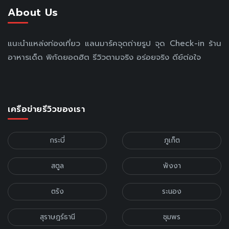
About Us
แนะนำแหล่งท่องเที่ยว แลนมาร์คจุดถ่ายรูป จุด Check-in ร้าน
อาหารเด็ด พิกัดยอดฮิต รีวิวตามจริง อร่อยจริง ดีย์ต่อใจ
เครือข่ายรีวิวของเรา
กระบี่
ภูเก็ต
สตูล
พังงา
ตรัง
ระนอง
สุราษฎร์ธานี
ชุมพร