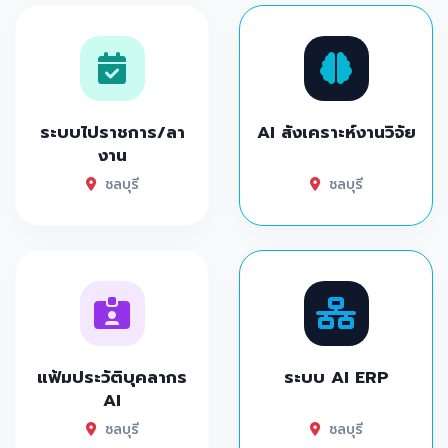
ระบบไปราชการ/ลา
AI สังเคราะห์งานวิจัย
งาน
ชลบุรี
ชลบุรี
แฟ้มประวัติบุคลากร
ระบบ AI ERP
AI
ชลบุรี
ชลบุรี