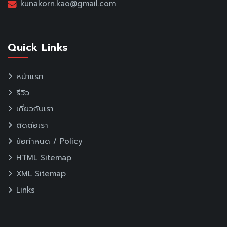
kunakorn.kao@gmail.com
Quick Links
หน้าแรก
รีวิว
เกี่ยวกับเรา
ติดต่อเรา
ข้อกำหนด / Policy
HTML Sitemap
XML Sitemap
Links