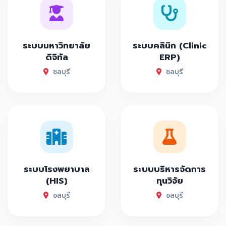
ระบบมหาวิทยาลัย
ระบบคลินิก (Clinic
ดิจิทัล
ERP)
ชลบุรี
ชลบุรี
ระบบโรงพยาบาล
ระบบบริหารจัดการ
(HIS)
ทุนวิจัย
ชลบุรี
ชลบุรี