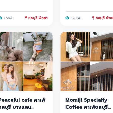
แถมยังมีจัด Workshop เป็น
Bangsaray บรรยากาศดี นั่
สวนธรรมชาติ เครื่อง
บอกเลยต้องมาเช็คอิ
ะยะๆด้วยน้าา ดีย์ต่อใจสุดๆ
ชิวๆ ร้านกาแฟชลบุรี ร้าน
ดื่มเบเกอรี่อร่อย
กาแฟพัทยา ติดทะเล
10/10
26643
ชลบุรี พัทยา
32380
ชลบุรี พัท
Peaceful cafe คาเฟ่
Momiji Specialty
ชลบุรี บางแสน
Coffee คาเฟ่ชลบุรี