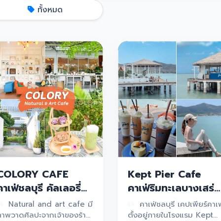
ทั้งหมด
COLORY CAFE
Kept Pier Cafe
คาเฟ่ชลบุรี คัลเลอรี่
คาเฟ่ริมทะเลบางเสร่
คาเฟ่ ร้านกาแฟสไตล์
พัทยา ชลบุรี เรียกว่า
Natural and art cafe มี
คาเฟ่ชลบุรี เคปเพียร์คาเฟ
สวนอังกฤษ ชิวๆใน
กลางทะเลดีกว่า 555
ภาพวาดศิลปะจากเจ้าของร้าน
ตั้งอยู่ภายในโรงแรม Kept