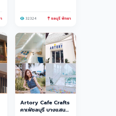
ง
เยอะมากๆ ตกแต่งโทนสี
น
มากกว่า 24 รสชาติ
เหลือง ประตูสีเหลืองน่ารัก
คาเฟ่โทนสีขาวตกแต่ง
น่ารักๆ
ยา
32324
ชลบุรี พัทยา
Artory Cafe Crafts
คาเฟ่ชลบุรี บางแสน