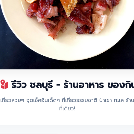
รีวิว ชลบุรี - ร้านอาหาร ของกิ
ี่ยวสวยๆ จุดเช็คอินเด็ดๆ ที่เที่ยวธรรมชาติ ป่าเขา ทะเล ร้าน
ที่เดียว!