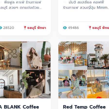
ตกแต่งโทนขาวสไตล์มิ
สไตล์ญี่ปุ่นเหมือนอยู่
พีชฟูล คาเฟ่ ร้านกาแฟ
มัมจิ สเปเชียล คอฟฟี่
นิมอล มุมถ่ายรูปเยอะ
ในสวนของคนญี่ปุ่น
ชลบุรี สวยๆ ตกแต่งด้วย
ร้านกาแฟ สวนญี่ปุ่น Minima
ต้นไม้สีเขียวมากมาย อาหาร
Japanese Style ร้านคาเฟ่
ถ่ายได้ทั้งร้าน มุมผ้า
เลย มุมถ่ายรูปเยอะ
เครื่องดื่มกาแฟมีหลากหลาย
ชลบุรี ออกแบบได้ดูดีสุดๆ
ม่านขาวหน้าร้านคือปัง
มากถึง 3 โซน
รูปแบบ
เว่อ
28520
ชลบุรี พัทยา
49486
ชลบุรี พัท
A BLANK Coffee
Red Temp Coffee