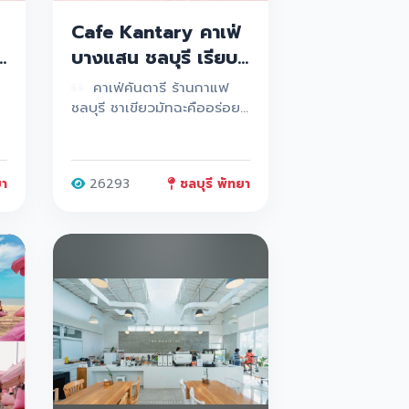
Cafe Kantary คาเฟ่
บางแสน ชลบุรี เรียบ
หรูดูแพงมี 2 ชั้น
คาเฟ่คันตารี ร้านกาแฟ
า
ตกแต่งอบอุ่น เมนูให้
ชลบุรี ชาเขียวมัทฉะคืออร่อย
เว่ออ ร้านกว้างตกแต่งสวยๆ
เลือกเยอะมุมถ่ายรูป
นั่งสบายชิวๆ ใกล้วงเวียนบาง
เพียบแนะนำเลย
แสน
ยา
26293
ชลบุรี พัทยา