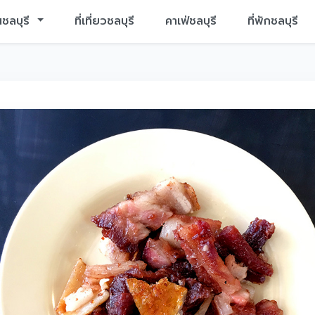
นชลบุรี
ที่เที่ยวชลบุรี
คาเฟ่ชลบุรี
ที่พักชลบุรี