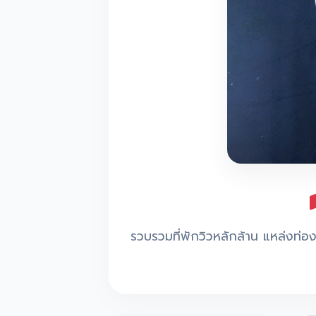
รวบรวมที่พักวิวหลักล้าน แหล่งท่องเท